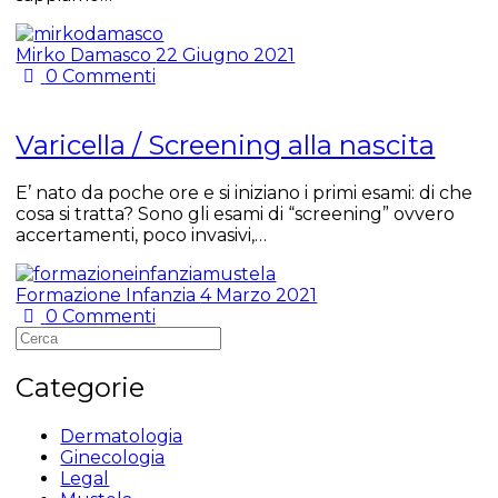
Mirko Damasco
22 Giugno 2021
0
Commenti
Varicella / Screening alla nascita
E’ nato da poche ore e si iniziano i primi esami: di che
cosa si tratta? Sono gli esami di “screening” ovvero
accertamenti, poco invasivi,…
Formazione Infanzia
4 Marzo 2021
0
Commenti
Categorie
Dermatologia
Ginecologia
Legal