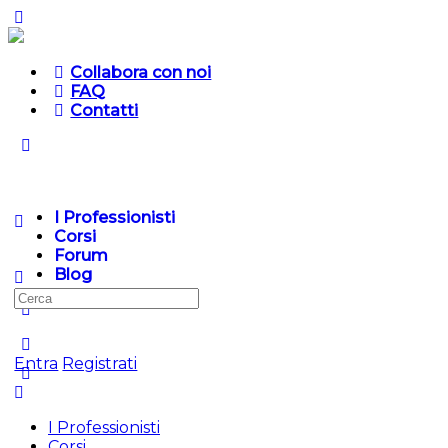
Collabora con noi
FAQ
Contatti
I Professionisti
Corsi
Forum
Blog
Entra
Registrati
I Professionisti
Corsi