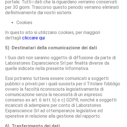
portale. Tutti i dati che la riguardano verranno conservati
per 30 giorni. Trascorso questo periodo verranno eliminati
definitivamente dai nostri sistemi.
Cookies
In questo sito si utilizzano cookies, per maggiori
dettagli
cliccare qui
5) Destinatari della comunicazione dei dati
I Suoi dati non saranno oggetto di diffusione da parte di
Laboratoires Expanscience Srl per finalità diverse da
quelle indicate nella presente Informativa.
Essi potranno tuttavia essere comunicati a soggetti
pubblici o privati per i quali sussista per il Titolare l’obbligo
ovvero la facoltà riconosciuta legislativamente di
comunicazione senza la necessità di un espresso
consenso ex art. 6 lett. b) e c) GDPR, nonché a soggetti
incaricati di adempiere per conto di Laboratoires
Expanscience Srl ad ottemperanze legislative ed
operative in relazione alla gestione del rapporto.
6) Trasferimento dei dati