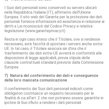
I Suoi dati personali sono conservati su servers ubicati
nella Repubblica Italiana (IT), all’interno dell’Unione
Europea. Il sito web del Garante per la protezione dei dati
personali fornisce informazioni ed assistenza in relazione ai
diritti a Lei riconosciuti dal Codice Privacy e relativa
legislazione (www.garanteprivacy.it).
Resta in ogni caso inteso che il Titolare, ove si rendesse
necessario, avrà facoltà di spostare i servers anche extra-
UE. In tal caso, il Titolare assicura sin d’ora che il
trasferimento dei dati extra-UE avverrà in conformità alle
disposizioni di legge applicabili, previa stipula delle
clausole contrattuali standard previste dalla Commissione
Europea.
7) Natura del conferimento dei dati e conseguenze
della loro mancata comunicazione
Il conferimento dei Suoi dati personali indicati come
obbligatori costituisce un requisito necessario per le
finalità di cui all’art. 2 che non potranno essere garantite in
ipotesi di Suo rifiuto a rendere i dati personali.