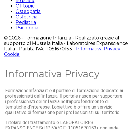
Mustela
Offtopic
Osteopatia
Ostetricia
Pediatria
Psicologia
© 2026 - Formazione Infanzia - Realizzato grazie al
supporto di Mustela Italia - Laboratoires Expanscience
Italia - Partita IVA: 11051670153 -
Informativa Privacy
-
Cookie
Informativa Privacy
FormazioneInfanzia.it è il portale di formazione dedicato ai
professionisti dell’infanzia. Il portale nasce per supportare
i professionisti dell’infanzia nell’approfondimento di
tematiche d’interesse. L’obiettivo è offrire un servizio
qualitativo di formazione per i professionisti sul territorio.
Titolare del trattamento è LABORATOIRES
EXPANSCIENCE Srl (P.IVA/C.F.: 11051670153), con sede