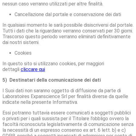
nessun caso verranno utilizzati per altre finalità.
Cancellazione dal portale e conservazione dei dati
In qualsiasi momento le sarà possibile disiscriversi dal portale.
Tutti i dati che la riguardano verranno conservati per 30 giorni.
Trascorso questo periodo verranno eliminati definitivamente
dai nostri sistemi.
Cookies
In questo sito si utilizzano cookies, per maggiori
dettagli
cliccare qui
5) Destinatari della comunicazione dei dati
I Suoi dati non saranno oggetto di diffusione da parte di
Laboratoires Expanscience Srl per finalità diverse da quelle
indicate nella presente Informativa.
Essi potranno tuttavia essere comunicati a soggetti pubblici
o privati per i quali sussista per il Titolare l’obbligo ovvero la
facoltà riconosciuta legislativamente di comunicazione senza
la necessità di un espresso consenso ex art. 6 lett. b) e c)
GDPR, nonché a soggetti incaricati di adempiere per conto di