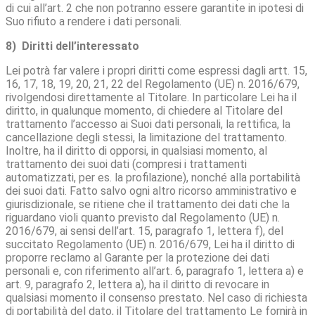
di cui all’art. 2 che non potranno essere garantite in ipotesi di
Suo rifiuto a rendere i dati personali.
8) Diritti dell’interessato
Lei potrà far valere i propri diritti come espressi dagli artt. 15,
16, 17, 18, 19, 20, 21, 22 del Regolamento (UE) n. 2016/679,
rivolgendosi direttamente al Titolare. In particolare Lei ha il
diritto, in qualunque momento, di chiedere al Titolare del
trattamento l’accesso ai Suoi dati personali, la rettifica, la
cancellazione degli stessi, la limitazione del trattamento.
Inoltre, ha il diritto di opporsi, in qualsiasi momento, al
trattamento dei suoi dati (compresi i trattamenti
automatizzati, per es. la profilazione), nonché alla portabilità
dei suoi dati. Fatto salvo ogni altro ricorso amministrativo e
giurisdizionale, se ritiene che il trattamento dei dati che la
riguardano violi quanto previsto dal Regolamento (UE) n.
2016/679, ai sensi dell’art. 15, paragrafo 1, lettera f), del
succitato Regolamento (UE) n. 2016/679, Lei ha il diritto di
proporre reclamo al Garante per la protezione dei dati
personali e, con riferimento all’art. 6, paragrafo 1, lettera a) e
art. 9, paragrafo 2, lettera a), ha il diritto di revocare in
qualsiasi momento il consenso prestato. Nel caso di richiesta
di portabilità del dato, il Titolare del trattamento Le fornirà in