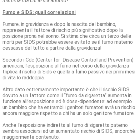
mamma ma chi le sta attorno?
Fumo e SIDS: quali correlazioni
Fumare, in gravidanza e dopo la nascita del bambino,
rappresenta il fattore di rischio più significativo dopo la
posizione prona nel sonno. Si stima che circa un terzo delle
morti per SIDS potrebbe essere evitato se il fumo materno
cessasse del tutto a partire dalla gravidanza!
Secondo i Cdc (Center for Disease Control and Prevention)
americani, l’esposizione al fumo nel corso della gravidanza
triplica il rischio di Sids e quella a fumo passivo nei primi mesi
di vita lo raddoppia.
Altro dato estremamente importante è che il rischio SIDS
dovuto a un fattore come il “fumo da sigaretta” aumenta in
funzione all’esposizione ed è dose-dipendente: ad esempio
un bambino che ha entrambi i genitori fumatori avrà un rischio
ancora maggiore rispetto a chi ha un solo genitore fumatore.
Anche l’esposizione indiretta al fumo di sigaretta paterno
sembra associarsi ad un aumentato rischio di SIDS, ancorché
maggiormente contenuto.