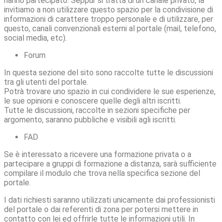
hanno partecipato. Seppur si tratta di un canale privato, la
invitiamo a non utilizzare questo spazio per la condivisione di
informazioni di carattere troppo personale e di utilizzare, per
questo, canali convenzionali esterni al portale (mail, telefono,
social media, etc).
Forum
In questa sezione del sito sono raccolte tutte le discussioni
tra gli utenti del portale.
Potrà trovare uno spazio in cui condividere le sue esperienze,
le sue opinioni e conoscere quelle degli altri iscritti.
Tutte le discussioni, raccolte in sezioni specifiche per
argomento, saranno pubbliche e visibili agli iscritti.
FAD
Se è interessato a ricevere una formazione privata o a
partecipare a gruppi di formazione a distanza, sarà sufficiente
compilare il modulo che trova nella specifica sezione del
portale.
I dati richiesti saranno utilizzati unicamente dai professionisti
del portale o dai referenti di zona per potersi mettere in
contatto con lei ed offrirle tutte le informazioni utili. In