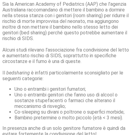
Sia la American Academy of Pediatrics (AAP) che l’agenzia
Australiana raccomandano di mettere il bambino a dormire
nella stessa stanza con i genitori (room sharing) per ridurre il
rischio di morte improvvisa del neonato, ma aggiungono
inoltre di non mettere il bambino nello stesso letto dei
genitori (bed sharing) perché questo potrebbe aumentare il
rischio di SIDS.
Alcuni studi rilevano l’associazione fra condivisione del letto
e aumentato rischio di SIDS, soprattutto in specifiche
circostanze e il fumo è una di queste.
Il
bedsharing
è infatti particolarmente sconsigliato per le
seguenti categorie:
Uno o entrambi i genitori fumatori;
Uno o entrambi genitori che fanno uso di alcool o
sostanze stupefacenti o farmaci che alterano il
meccanismo di risveglio;
Co-sleeping su divani o poltrone o superfici morbide;
Bambino pretermine o molto piccolo (età < 3 mesi).
In presenza anche di un solo genitore fumatore è quindi da
evitare fortemente la condivisione del letto!