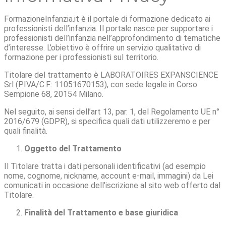
FormazioneInfanzia.it è il portale di formazione dedicato ai
professionisti dell’infanzia. Il portale nasce per supportare i
professionisti dell’infanzia nell’approfondimento di tematiche
d’interesse. L’obiettivo è offrire un servizio qualitativo di
formazione per i professionisti sul territorio.
Titolare del trattamento è LABORATOIRES EXPANSCIENCE
Srl (P.IVA/C.F.: 11051670153), con sede legale in Corso
Sempione 68, 20154 Milano.
Nel seguito, ai sensi dell’art 13, par. 1, del Regolamento UE n°
2016/679 (GDPR), si specifica quali dati utilizzeremo e per
quali finalità.
Oggetto del Trattamento
Il Titolare tratta i dati personali identificativi (ad esempio
nome, cognome, nickname, account e-mail, immagini) da Lei
comunicati in occasione dell’iscrizione al sito web offerto dal
Titolare.
Finalità del Trattamento e base giuridica