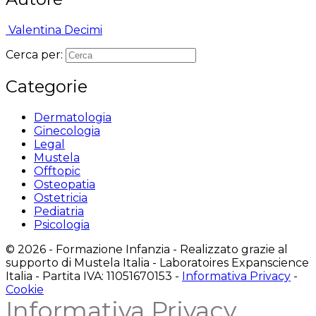
Valentina Decimi
Cerca per:
Categorie
Dermatologia
Ginecologia
Legal
Mustela
Offtopic
Osteopatia
Ostetricia
Pediatria
Psicologia
© 2026 - Formazione Infanzia - Realizzato grazie al
supporto di Mustela Italia - Laboratoires Expanscience
Italia - Partita IVA: 11051670153 -
Informativa Privacy
-
Cookie
Informativa Privacy