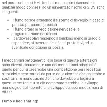
nel post partum, si è visto che i meccanismi dannosi e in
qualche modo connessi ad un aumentato rischio di SIDS sono
i seguenti:
Il fumo agisce alterando il sistema di risveglio in caso di
ipossia/ipercapnia (arousal);
Il fumo altera la regolazione nervosa e la
programmazione dei riflessi;
I cardiovascolari rendendo il bambino meno in grado di
rispondere, attraverso dei riflessi protettivi, ad una
eventuale condizione di ipossia.
I meccanismi patogenetici alla base di queste alterazioni
sono diversi: sicuramente uno dei meccanismi principali è
quello per cui si creerebbe una competizione per i recettori
nicotinici e serotoninici da parte della nicotina che andrebbe a
sostituirsi ai neurotrasmettori che dovrebbero legarsi a
questi recettori: tutto ciò comprometterebbe lo sviluppo
neurologico del neonato e lo sviluppo dei suoi meccanismi di
difesa.
Fumo e bed sharing: