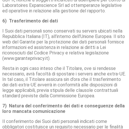
Laboratoires Expanscience Srl ad ottemperanze legislative
ed operative in relazione alla gestione del rapporto.
6) Trasferimento dei dati
I Suoi dati personali sono conservati su servers ubicati nella
Repubblica Italiana (IT), all’interno dell’Unione Europea. Il sito
web del Garante per la protezione dei dati personali fornisce
informazioni ed assistenza in relazione ai diritti a Lei
riconosciuti dal Codice Privacy e relativa legislazione
(www.garanteprivacy.it).
Resta in ogni caso inteso che il Titolare, ove si rendesse
necessario, avrà facoltà di spostare i servers anche extra-UE.
In tal caso, il Titolare assicura sin d’ora che il trasferimento
dei dati extra-UE avverrà in conformità alle disposizioni di
legge applicabili, previa stipula delle clausole contrattuali
standard previste dalla Commissione Europea.
7) Natura del conferimento dei dati e conseguenze della
loro mancata comunicazione
Il conferimento dei Suoi dati personali indicati come
obbligatori costituisce un requisito necessario per le finalità