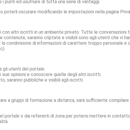
 punti ed usufruire di tutta una serie di vantaggi.
to, salvo poterli oscurare modificando le impostazioni nella pagina Pr
con altri iscritti in un ambiente privato. Tutte le conversazioni t
 contenute, saranno criptate e visibili sono agli utenti che vi ha
 la condivisione di informazioni di carattere troppo personale e di
c).
 gli utenti del portale.
sue opinioni e conoscere quelle degli altri iscritti.
, saranno pubbliche e visibili agli iscritti.
re a gruppi di formazione a distanza, sarà sufficiente compilare 
del portale o dai referenti di zona per potersi mettere in contatto
lità.