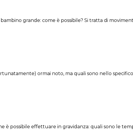
ambino grande: come è possibile? Si tratta di movimenti rif
rtunatamente) ormai noto, ma quali sono nello specifico 
e è possibile effettuare in gravidanza: quali sono le tem