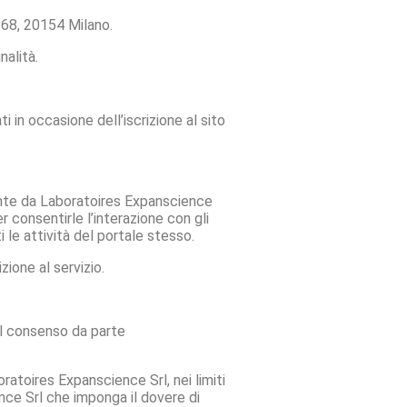
68, 20154 Milano.
nalità.
 in occasione dell’iscrizione al sito
mente da Laboratoires Expanscience
 consentirle l’interazione con gli
i le attività del portale stesso.
ione al servizio.
del consenso da parte
oratoires Expanscience Srl, nei limiti
ience Srl che imponga il dovere di