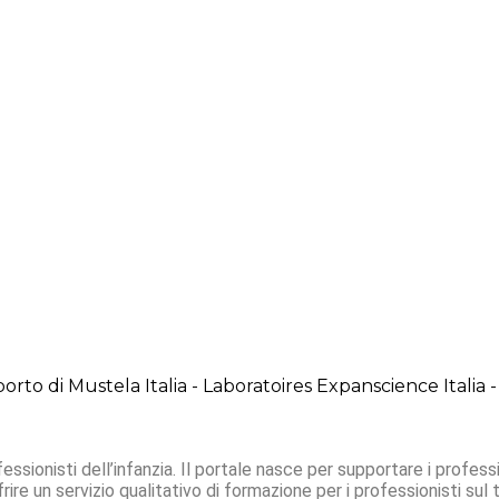
rto di Mustela Italia - Laboratoires Expanscience Italia -
ssionisti dell’infanzia. Il portale nasce per supportare i professio
re un servizio qualitativo di formazione per i professionisti sul te