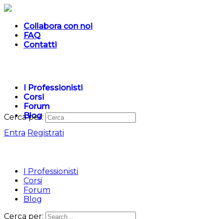
Collabora con noi
FAQ
Contatti
I Professionisti
Corsi
Forum
Blog
Cerca per:
Entra
Registrati
I Professionisti
Corsi
Forum
Blog
Cerca per: