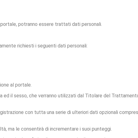
 portale, potranno essere trattati dati personali.
amente richiesti i seguenti dati personali:
ione al portale.
 ed il sesso, che verranno utilizzati dal Titolare del Trattament
egistrazione con tutta una serie di ulteriori dati opzionali compre
ltà, ma le consentirà di incrementare i suoi punteggi.