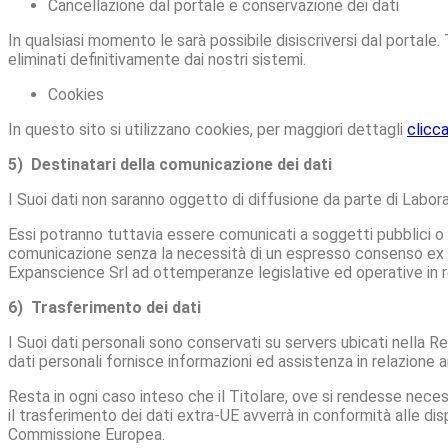
Cancellazione dal portale e conservazione dei dati
In qualsiasi momento le sarà possibile disiscriversi dal portale.
eliminati definitivamente dai nostri sistemi.
Cookies
In questo sito si utilizzano cookies, per maggiori dettagli
clicca
5) Destinatari della comunicazione dei dati
I Suoi dati non saranno oggetto di diffusione da parte di Labora
Essi potranno tuttavia essere comunicati a soggetti pubblici o pr
comunicazione senza la necessità di un espresso consenso ex ar
Expanscience Srl ad ottemperanze legislative ed operative in r
6) Trasferimento dei dati
I Suoi dati personali sono conservati su servers ubicati nella Re
dati personali fornisce informazioni ed assistenza in relazione ai
Resta in ogni caso inteso che il Titolare, ove si rendesse necess
il trasferimento dei dati extra-UE avverrà in conformità alle disp
Commissione Europea.