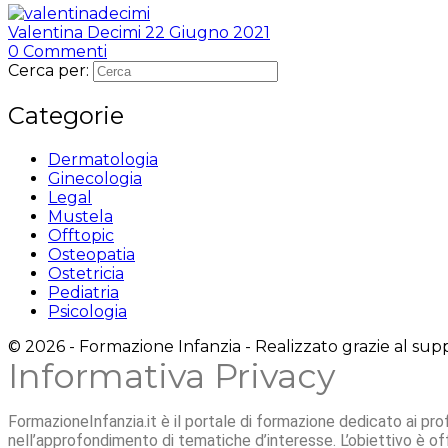
Valentina Decimi
22 Giugno 2021
0
Commenti
Cerca per:
Categorie
Dermatologia
Ginecologia
Legal
Mustela
Offtopic
Osteopatia
Ostetricia
Pediatria
Psicologia
© 2026 - Formazione Infanzia - Realizzato grazie al suppo
Informativa Privacy
FormazioneInfanzia.it è il portale di formazione dedicato ai profe
nell’approfondimento di tematiche d’interesse. L’obiettivo è offri