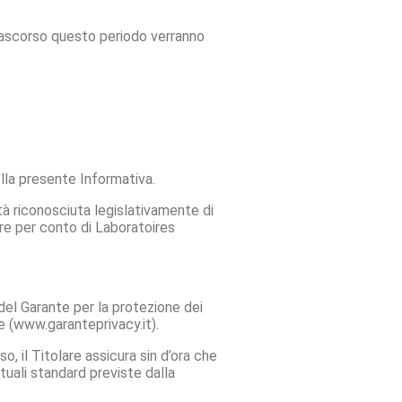
 Trascorso questo periodo verranno
ella presente Informativa.
ltà riconosciuta legislativamente di
re per conto di Laboratoires
 del Garante per la protezione dei
one (www.garanteprivacy.it).
o, il Titolare assicura sin d’ora che
ttuali standard previste dalla