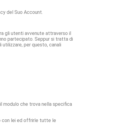
ivacy del Suo Account.
ra gli utenti avvenute attraverso il
nno partecipato. Seppur si tratta di
 utilizzare, per questo, canali
il modulo che trova nella specifica
 con lei ed offrirle tutte le