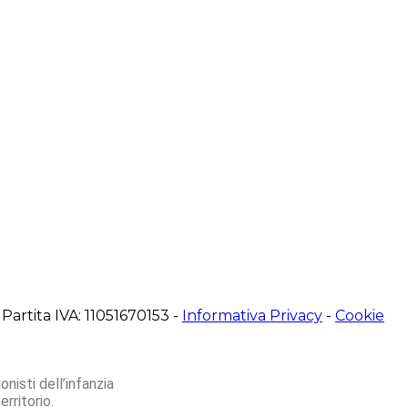
 Partita IVA: 11051670153 -
Informativa Privacy
-
Cookie
nisti dell’infanzia
rritorio.