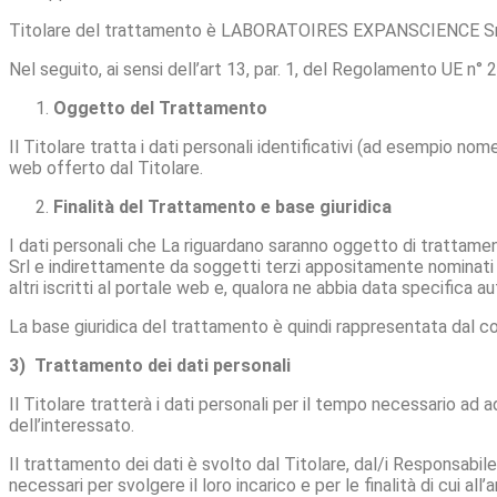
Titolare del trattamento è LABORATOIRES EXPANSCIENCE Srl (
Nel seguito, ai sensi dell’art 13, par. 1, del Regolamento UE n° 2
Oggetto del Trattamento
Il Titolare tratta i dati personali identificativi (ad esempio no
web offerto dal Titolare.
Finalità del Trattamento e base giuridica
I dati personali che La riguardano saranno oggetto di trattame
Srl e indirettamente da soggetti terzi appositamente nominati R
altri iscritti al portale web e, qualora ne abbia data specifica a
La base giuridica del trattamento è quindi rappresentata dal con
3) Trattamento dei dati personali
Il Titolare tratterà i dati personali per il tempo necessario ad 
dell’interessato.
Il trattamento dei dati è svolto dal Titolare, dal/i Responsabile/
necessari per svolgere il loro incarico e per le finalità di cui al