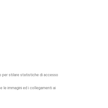
o per stilare statistiche di accesso
se le immagini ed i collegamenti ai