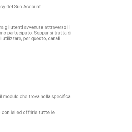
ivacy del Suo Account.
ra gli utenti avvenute attraverso il
nno partecipato. Seppur si tratta di
 utilizzare, per questo, canali
il modulo che trova nella specifica
 con lei ed offrirle tutte le