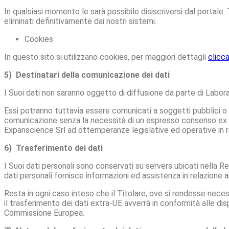
In qualsiasi momento le sarà possibile disiscriversi dal portale.
eliminati definitivamente dai nostri sistemi.
Cookies
In questo sito si utilizzano cookies, per maggiori dettagli
clicca
5) Destinatari della comunicazione dei dati
I Suoi dati non saranno oggetto di diffusione da parte di Labora
Essi potranno tuttavia essere comunicati a soggetti pubblici o pr
comunicazione senza la necessità di un espresso consenso ex ar
Expanscience Srl ad ottemperanze legislative ed operative in r
6) Trasferimento dei dati
I Suoi dati personali sono conservati su servers ubicati nella Re
dati personali fornisce informazioni ed assistenza in relazione ai
Resta in ogni caso inteso che il Titolare, ove si rendesse necess
il trasferimento dei dati extra-UE avverrà in conformità alle disp
Commissione Europea.