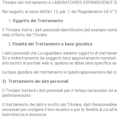
Titolare del trattamento è LABORATOIRES EXPANSCIENCE Srl (
Nel seguito, ai sensi dell’art 13, par. 1, del Regolamento UE n° 2
Oggetto del Trattamento
Il Titolare tratta i dati personali identificativi (ad esempio no
web offerto dal Titolare.
Finalità del Trattamento e base giuridica
I dati personali che La riguardano saranno oggetto di trattame
Srl e indirettamente da soggetti terzi appositamente nominati R
altri iscritti al portale web e, qualora ne abbia data specifica a
La base giuridica del trattamento è quindi rappresentata dal con
3) Trattamento dei dati personali
Il Titolare tratterà i dati personali per il tempo necessario ad 
dell’interessato.
Il trattamento dei dati è svolto dal Titolare, dal/i Responsabile/
necessari per svolgere il loro incarico e per le finalità di cui al
riservatezza e sicurezza.