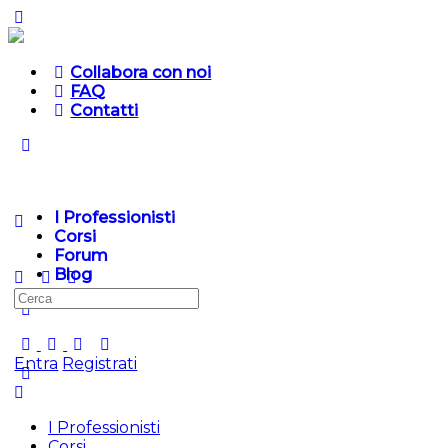
Collabora con noi
FAQ
Contatti
I Professionisti
Corsi
Forum
Blog
Entra
Registrati
I Professionisti
Corsi