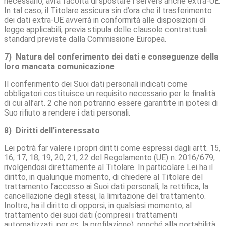
necessario, avrà facoltà di spostare i servers anche extra-UE.
In tal caso, il Titolare assicura sin d’ora che il trasferimento
dei dati extra-UE avverrà in conformità alle disposizioni di
legge applicabili, previa stipula delle clausole contrattuali
standard previste dalla Commissione Europea.
7) Natura del conferimento dei dati e conseguenze della
loro mancata comunicazione
Il conferimento dei Suoi dati personali indicati come
obbligatori costituisce un requisito necessario per le finalità
di cui all’art. 2 che non potranno essere garantite in ipotesi di
Suo rifiuto a rendere i dati personali.
8) Diritti dell’interessato
Lei potrà far valere i propri diritti come espressi dagli artt. 15,
16, 17, 18, 19, 20, 21, 22 del Regolamento (UE) n. 2016/679,
rivolgendosi direttamente al Titolare. In particolare Lei ha il
diritto, in qualunque momento, di chiedere al Titolare del
trattamento l’accesso ai Suoi dati personali, la rettifica, la
cancellazione degli stessi, la limitazione del trattamento.
Inoltre, ha il diritto di opporsi, in qualsiasi momento, al
trattamento dei suoi dati (compresi i trattamenti
automatizzati, per es. la profilazione), nonché alla portabilità