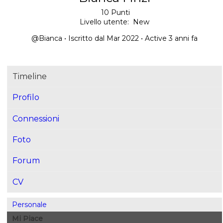
10
Punti
Livello utente:
New
@Bianca
•
Iscritto dal Mar 2022
•
Active 3 anni fa
Timeline
Profilo
Connessioni
Foto
Forum
CV
Personale
Mi Piace