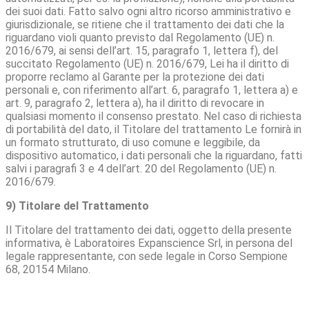
dei suoi dati. Fatto salvo ogni altro ricorso amministrativo e
giurisdizionale, se ritiene che il trattamento dei dati che la
riguardano violi quanto previsto dal Regolamento (UE) n.
2016/679, ai sensi dell’art. 15, paragrafo 1, lettera f), del
succitato Regolamento (UE) n. 2016/679, Lei ha il diritto di
proporre reclamo al Garante per la protezione dei dati
personali e, con riferimento all’art. 6, paragrafo 1, lettera a) e
art. 9, paragrafo 2, lettera a), ha il diritto di revocare in
qualsiasi momento il consenso prestato. Nel caso di richiesta
di portabilità del dato, il Titolare del trattamento Le fornirà in
un formato strutturato, di uso comune e leggibile, da
dispositivo automatico, i dati personali che la riguardano, fatti
salvi i paragrafi 3 e 4 dell’art. 20 del Regolamento (UE) n.
2016/679.
9) Titolare del Trattamento
Il Titolare del trattamento dei dati, oggetto della presente
informativa, è Laboratoires Expanscience Srl, in persona del
legale rappresentante, con sede legale in Corso Sempione
68, 20154 Milano.