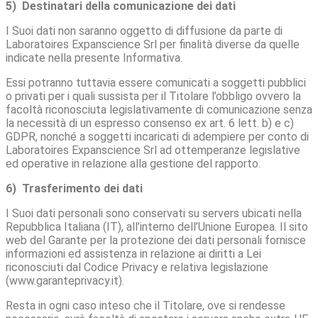
5) Destinatari della comunicazione dei dati
I Suoi dati non saranno oggetto di diffusione da parte di
Laboratoires Expanscience Srl per finalità diverse da quelle
indicate nella presente Informativa.
Essi potranno tuttavia essere comunicati a soggetti pubblici
o privati per i quali sussista per il Titolare l’obbligo ovvero la
facoltà riconosciuta legislativamente di comunicazione senza
la necessità di un espresso consenso ex art. 6 lett. b) e c)
GDPR, nonché a soggetti incaricati di adempiere per conto di
Laboratoires Expanscience Srl ad ottemperanze legislative
ed operative in relazione alla gestione del rapporto.
6) Trasferimento dei dati
I Suoi dati personali sono conservati su servers ubicati nella
Repubblica Italiana (IT), all’interno dell’Unione Europea. Il sito
web del Garante per la protezione dei dati personali fornisce
informazioni ed assistenza in relazione ai diritti a Lei
riconosciuti dal Codice Privacy e relativa legislazione
(www.garanteprivacy.it).
Resta in ogni caso inteso che il Titolare, ove si rendesse