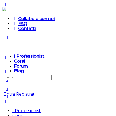
Collabora con noi
FAQ
Contatti
I Professionisti
Corsi
Forum
Blog
Cerca
per:
Entra
Registrati
I Professionisti
Corsi