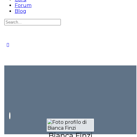
Forum
Blog
Cerca
per:
Bianca Finzi