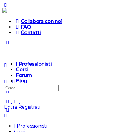
Collabora con noi
FAQ
Contatti
I Professionisti
Corsi
Forum
Blog
Cerca
per:
Entra
Registrati
I Professionisti
Corsi