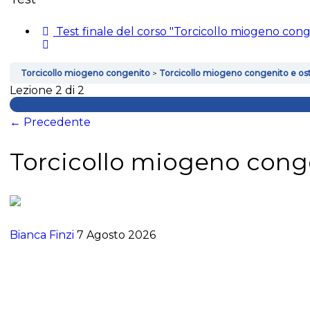
Test finale del corso "Torcicollo miogeno cong
Torcicollo miogeno congenito
Torcicollo miogeno congenito e os
Lezione 2
di 2
←
Precedente
Torcicollo miogeno cong
Bianca Finzi
7 Agosto 2026