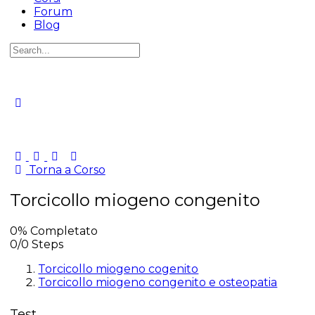
Forum
Blog
Cerca
per:
Torna a Corso
Torcicollo miogeno congenito
0% Completato
0/0 Steps
Torcicollo miogeno cogenito
Torcicollo miogeno congenito e osteopatia
Test