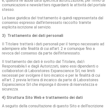
e, qualora ne abbia data specifica autorizzazione, per l’invio di
comunicazioni e newsletters riguardanti le attività del portale
stesso.
La base giuridica del trattamento è quindi rappresentata dal
consenso espresso dall’interessato raccolto tramite
esplicita iscrizione al servizio.
3) Trattamento dei dati personali
Il Titolare tratterà i dati personali per il tempo necessario ad
adempiere alle finalità di cui all’art. 2 e comunque fino a
revoca del consenso da parte dell’interessato.
Il trattamento dei dati è svolto dal Titolare, dal/i
Responsabile/i e dagli Autorizzati, siano essi dipendenti o
collaboratori di Laboratoires Expanscience Srl, nei limiti
necessari per svolgere il loro incarico e per le finalità di cui
all’art. 2 previa lettera di incarico da parte di Laboratoires
Expanscience Srl che imponga il dovere di riservatezza e
sicurezza.
4) Struttura Sito Web e trattamento dei dati
A seguito della consultazione di questo Sito e dell’iscrizione