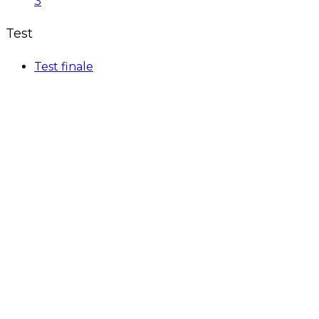
3
Test
Test finale