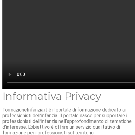
Informativa Privacy
FormazioneInfanzia.it è il portale di formazione dedicato ai
professionisti dell’infanzia. Il portale nasce per supportare i
professionisti dell’infanzia nell’approfondimento di tematiche
d’interesse. L’obiettivo è offrire un servizio qualitativo di
formazione per i professionisti sul territorio.