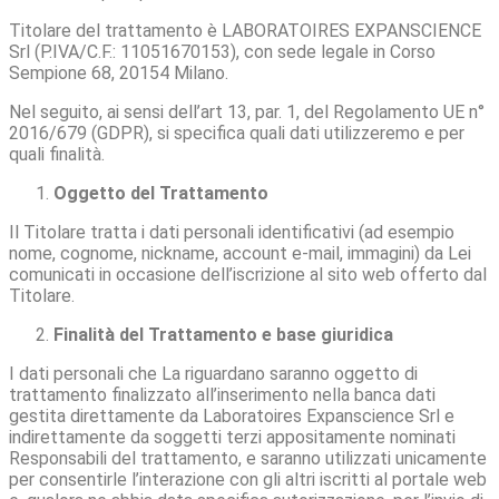
Titolare del trattamento è LABORATOIRES EXPANSCIENCE
Srl (P.IVA/C.F.: 11051670153), con sede legale in Corso
Sempione 68, 20154 Milano.
Nel seguito, ai sensi dell’art 13, par. 1, del Regolamento UE n°
2016/679 (GDPR), si specifica quali dati utilizzeremo e per
quali finalità.
Oggetto del Trattamento
Il Titolare tratta i dati personali identificativi (ad esempio
nome, cognome, nickname, account e-mail, immagini) da Lei
comunicati in occasione dell’iscrizione al sito web offerto dal
Titolare.
Finalità del Trattamento e base giuridica
I dati personali che La riguardano saranno oggetto di
trattamento finalizzato all’inserimento nella banca dati
gestita direttamente da Laboratoires Expanscience Srl e
indirettamente da soggetti terzi appositamente nominati
Responsabili del trattamento, e saranno utilizzati unicamente
per consentirle l’interazione con gli altri iscritti al portale web