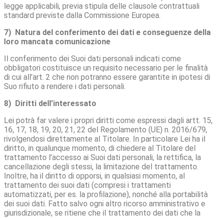
legge applicabili, previa stipula delle clausole contrattuali
standard previste dalla Commissione Europea.
7) Natura del conferimento dei dati e conseguenze della
loro mancata comunicazione
Il conferimento dei Suoi dati personali indicati come
obbligatori costituisce un requisito necessario per le finalità
di cui all’art. 2 che non potranno essere garantite in ipotesi di
Suo rifiuto a rendere i dati personali.
8) Diritti dell’interessato
Lei potrà far valere i propri diritti come espressi dagli artt. 15,
16, 17, 18, 19, 20, 21, 22 del Regolamento (UE) n. 2016/679,
rivolgendosi direttamente al Titolare. In particolare Lei ha il
diritto, in qualunque momento, di chiedere al Titolare del
trattamento l’accesso ai Suoi dati personali, la rettifica, la
cancellazione degli stessi, la limitazione del trattamento.
Inoltre, ha il diritto di opporsi, in qualsiasi momento, al
trattamento dei suoi dati (compresi i trattamenti
automatizzati, per es. la profilazione), nonché alla portabilità
dei suoi dati. Fatto salvo ogni altro ricorso amministrativo e
giurisdizionale, se ritiene che il trattamento dei dati che la