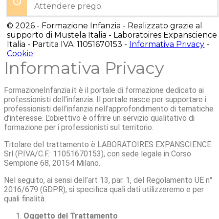
Attendere prego.
© 2026 - Formazione Infanzia - Realizzato grazie al
supporto di Mustela Italia - Laboratoires Expanscience
Italia - Partita IVA: 11051670153 -
Informativa Privacy
-
Cookie
Informativa Privacy
FormazioneInfanzia.it è il portale di formazione dedicato ai
professionisti dell’infanzia. Il portale nasce per supportare i
professionisti dell’infanzia nell’approfondimento di tematiche
d’interesse. L’obiettivo è offrire un servizio qualitativo di
formazione per i professionisti sul territorio.
Titolare del trattamento è LABORATOIRES EXPANSCIENCE
Srl (P.IVA/C.F.: 11051670153), con sede legale in Corso
Sempione 68, 20154 Milano.
Nel seguito, ai sensi dell’art 13, par. 1, del Regolamento UE n°
2016/679 (GDPR), si specifica quali dati utilizzeremo e per
quali finalità.
Oggetto del Trattamento