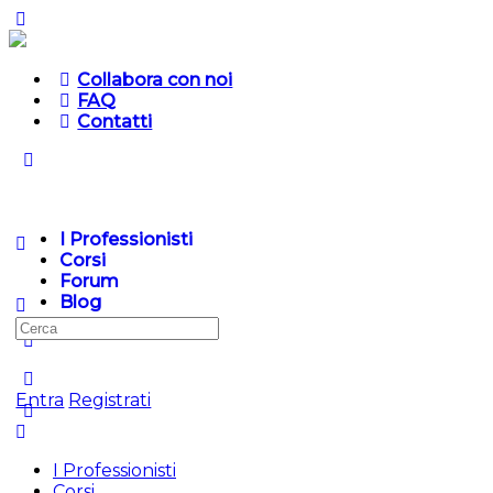
Collabora con noi
FAQ
Contatti
I Professionisti
Corsi
Forum
Blog
Cerca
per:
Entra
Registrati
I Professionisti
Corsi