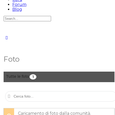
Forum
Blog
Cerca
per:
Foto
Tutte le foto
1
Cerca
foto...
Caricamento di foto dalla comunità.