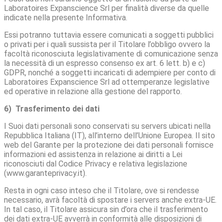
Laboratoires Expanscience Srl per finalità diverse da quelle
indicate nella presente Informativa.
Essi potranno tuttavia essere comunicati a soggetti pubblici
o privati per i quali sussista per il Titolare l’obbligo ovvero la
facoltà riconosciuta legislativamente di comunicazione senza
la necessità di un espresso consenso ex art. 6 lett. b) e c)
GDPR, nonché a soggetti incaricati di adempiere per conto di
Laboratoires Expanscience Srl ad ottemperanze legislative
ed operative in relazione alla gestione del rapporto.
6) Trasferimento dei dati
I Suoi dati personali sono conservati su servers ubicati nella
Repubblica Italiana (IT), all’interno dell’Unione Europea. Il sito
web del Garante per la protezione dei dati personali fornisce
informazioni ed assistenza in relazione ai diritti a Lei
riconosciuti dal Codice Privacy e relativa legislazione
(www.garanteprivacy.it).
Resta in ogni caso inteso che il Titolare, ove si rendesse
necessario, avrà facoltà di spostare i servers anche extra-UE.
In tal caso, il Titolare assicura sin d’ora che il trasferimento
dei dati extra-UE avverrà in conformità alle disposizioni di