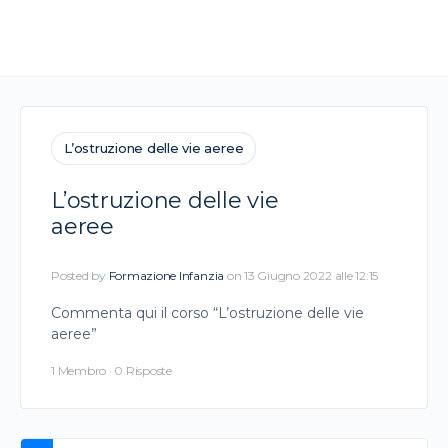
L’ostruzione delle vie aeree
L’ostruzione delle vie
aeree
Posted by
Formazione Infanzia
on 13 Giugno 2022 alle 12:15
Commenta qui il corso “L’ostruzione delle vie
aeree”
1 Membro
·
0 Risposte