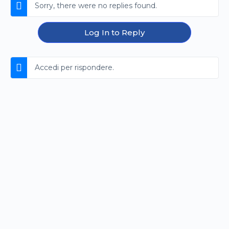
Sorry, there were no replies found.
Log In to Reply
Accedi per rispondere.