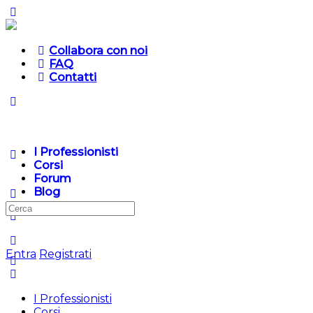
Collabora con noi
FAQ
Contatti
I Professionisti
Corsi
Forum
Blog
Cerca
per:
Entra
Registrati
I Professionisti
Corsi