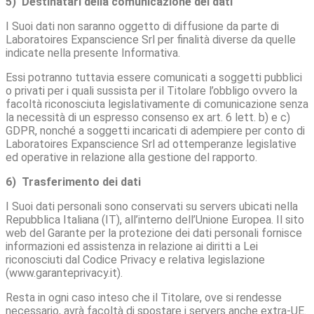
5) Destinatari della comunicazione dei dati
I Suoi dati non saranno oggetto di diffusione da parte di
Laboratoires Expanscience Srl per finalità diverse da quelle
indicate nella presente Informativa.
Essi potranno tuttavia essere comunicati a soggetti pubblici
o privati per i quali sussista per il Titolare l’obbligo ovvero la
facoltà riconosciuta legislativamente di comunicazione senza
la necessità di un espresso consenso ex art. 6 lett. b) e c)
GDPR, nonché a soggetti incaricati di adempiere per conto di
Laboratoires Expanscience Srl ad ottemperanze legislative
ed operative in relazione alla gestione del rapporto.
6) Trasferimento dei dati
I Suoi dati personali sono conservati su servers ubicati nella
Repubblica Italiana (IT), all’interno dell’Unione Europea. Il sito
web del Garante per la protezione dei dati personali fornisce
informazioni ed assistenza in relazione ai diritti a Lei
riconosciuti dal Codice Privacy e relativa legislazione
(www.garanteprivacy.it).
Resta in ogni caso inteso che il Titolare, ove si rendesse
necessario, avrà facoltà di spostare i servers anche extra-UE.