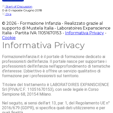
Start of Discussion
0
di
0
risposte
Giugno 2018
Ora
© 2026 - Formazione Infanzia - Realizzato grazie al
supporto di Mustela Italia - Laboratoires Expanscience
Italia - Partita IVA: 11051670153 -
Informativa Privacy
-
Cookie
Informativa Privacy
FormazioneInfanzia.it è il portale di formazione dedicato ai
professionisti dell’infanzia. Il portale nasce per supportare i
professionisti dell’infanzia nell’approfondimento di tematiche
d’interesse. L’obiettivo è offrire un servizio qualitativo di
formazione per i professionisti sul territorio.
Titolare del trattamento è LABORATOIRES EXPANSCIENCE
Srl (P.IVA/C.F.: 11051670153), con sede legale in Corso
Sempione 68, 20154 Milano.
Nel seguito, ai sensi dell’art 13, par. 1, del Regolamento UE n°
2016/679 (GDPR), si specifica quali dati utilizzeremo e per
quali finalità.