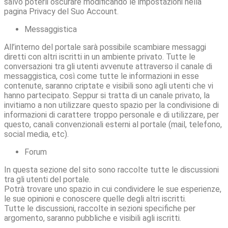
salvo poterli oscurare modificando le impostazioni nella
pagina Privacy del Suo Account.
Messaggistica
All’interno del portale sarà possibile scambiare messaggi
diretti con altri iscritti in un ambiente privato. Tutte le
conversazioni tra gli utenti avvenute attraverso il canale di
messaggistica, così come tutte le informazioni in esse
contenute, saranno criptate e visibili sono agli utenti che vi
hanno partecipato. Seppur si tratta di un canale privato, la
invitiamo a non utilizzare questo spazio per la condivisione di
informazioni di carattere troppo personale e di utilizzare, per
questo, canali convenzionali esterni al portale (mail, telefono,
social media, etc).
Forum
In questa sezione del sito sono raccolte tutte le discussioni
tra gli utenti del portale.
Potrà trovare uno spazio in cui condividere le sue esperienze,
le sue opinioni e conoscere quelle degli altri iscritti.
Tutte le discussioni, raccolte in sezioni specifiche per
argomento, saranno pubbliche e visibili agli iscritti.