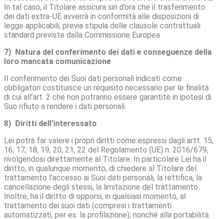
In tal caso, il Titolare assicura sin d’ora che il trasferimento
dei dati extra-UE avverrà in conformità alle disposizioni di
legge applicabili, previa stipula delle clausole contrattuali
standard previste dalla Commissione Europea.
7) Natura del conferimento dei dati e conseguenze della
loro mancata comunicazione
Il conferimento dei Suoi dati personali indicati come
obbligatori costituisce un requisito necessario per le finalità
di cui all’art. 2 che non potranno essere garantite in ipotesi di
Suo rifiuto a rendere i dati personali.
8) Diritti dell’interessato
Lei potrà far valere i propri diritti come espressi dagli artt. 15,
16, 17, 18, 19, 20, 21, 22 del Regolamento (UE) n. 2016/679,
rivolgendosi direttamente al Titolare. In particolare Lei ha il
diritto, in qualunque momento, di chiedere al Titolare del
trattamento l’accesso ai Suoi dati personali, la rettifica, la
cancellazione degli stessi, la limitazione del trattamento.
Inoltre, ha il diritto di opporsi, in qualsiasi momento, al
trattamento dei suoi dati (compresi i trattamenti
automatizzati, per es. la profilazione), nonché alla portabilità