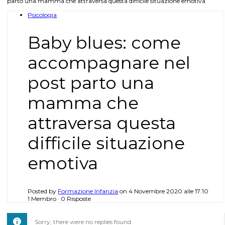
parto una mamma che attraversa questa difficile situazione emotiva
Psicologia
Baby blues: come
accompagnare nel
post parto una
mamma che
attraversa questa
difficile situazione
emotiva
Posted by
Formazione Infanzia
on 4 Novembre 2020 alle 17:10
1 Membro
·
0 Risposte
Sorry, there were no replies found.