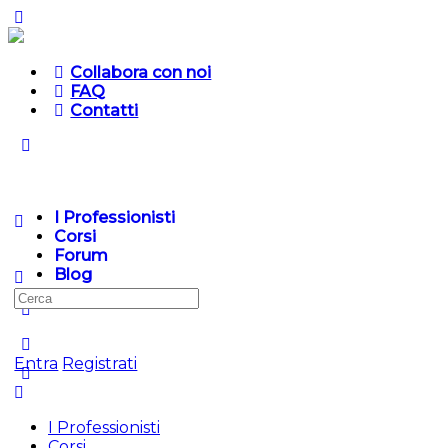
Collabora con noi
FAQ
Contatti
I Professionisti
Corsi
Forum
Blog
Entra
Registrati
I Professionisti
Corsi