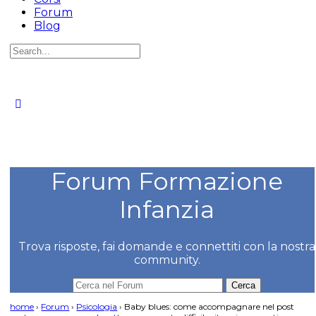
Forum
Blog
Forum Formazione
Infanzia
Trova risposte, fai domande e connettiti con la nostra
community.
home
›
Forum
›
Psicologia
›
Baby blues: come accompagnare nel post