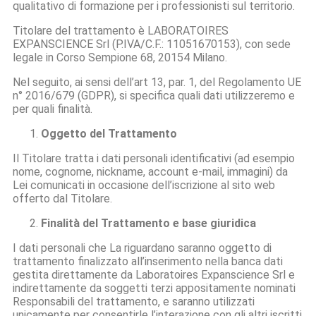
qualitativo di formazione per i professionisti sul territorio.
Titolare del trattamento è LABORATOIRES
EXPANSCIENCE Srl (P.IVA/C.F.: 11051670153), con sede
legale in Corso Sempione 68, 20154 Milano.
Nel seguito, ai sensi dell’art 13, par. 1, del Regolamento UE
n° 2016/679 (GDPR), si specifica quali dati utilizzeremo e
per quali finalità.
Oggetto del Trattamento
Il Titolare tratta i dati personali identificativi (ad esempio
nome, cognome, nickname, account e-mail, immagini) da
Lei comunicati in occasione dell’iscrizione al sito web
offerto dal Titolare.
Finalità del Trattamento e base giuridica
I dati personali che La riguardano saranno oggetto di
trattamento finalizzato all’inserimento nella banca dati
gestita direttamente da Laboratoires Expanscience Srl e
indirettamente da soggetti terzi appositamente nominati
Responsabili del trattamento, e saranno utilizzati
unicamente per consentirle l’interazione con gli altri iscritti