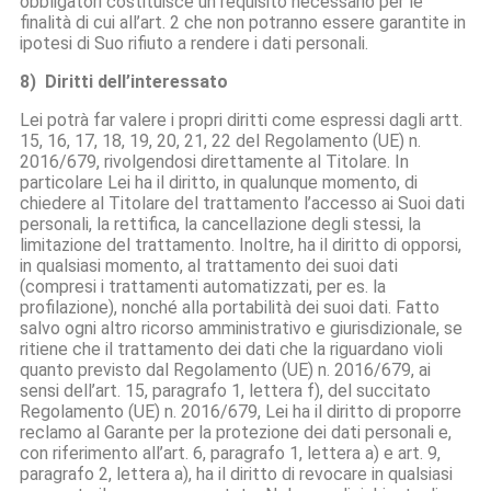
obbligatori costituisce un requisito necessario per le
finalità di cui all’art. 2 che non potranno essere garantite in
ipotesi di Suo rifiuto a rendere i dati personali.
8) Diritti dell’interessato
Lei potrà far valere i propri diritti come espressi dagli artt.
15, 16, 17, 18, 19, 20, 21, 22 del Regolamento (UE) n.
2016/679, rivolgendosi direttamente al Titolare. In
particolare Lei ha il diritto, in qualunque momento, di
chiedere al Titolare del trattamento l’accesso ai Suoi dati
personali, la rettifica, la cancellazione degli stessi, la
limitazione del trattamento. Inoltre, ha il diritto di opporsi,
in qualsiasi momento, al trattamento dei suoi dati
(compresi i trattamenti automatizzati, per es. la
profilazione), nonché alla portabilità dei suoi dati. Fatto
salvo ogni altro ricorso amministrativo e giurisdizionale, se
ritiene che il trattamento dei dati che la riguardano violi
quanto previsto dal Regolamento (UE) n. 2016/679, ai
sensi dell’art. 15, paragrafo 1, lettera f), del succitato
Regolamento (UE) n. 2016/679, Lei ha il diritto di proporre
reclamo al Garante per la protezione dei dati personali e,
con riferimento all’art. 6, paragrafo 1, lettera a) e art. 9,
paragrafo 2, lettera a), ha il diritto di revocare in qualsiasi