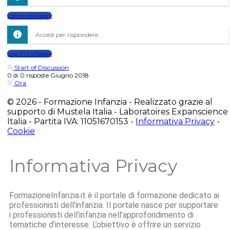
Log In to Reply
Accedi per rispondere.
Log In to Reply
Start of Discussion
0
di
0
risposte
Giugno 2018
Ora
© 2026 - Formazione Infanzia - Realizzato grazie al
supporto di Mustela Italia - Laboratoires Expanscience
Italia - Partita IVA: 11051670153 -
Informativa Privacy
-
Cookie
Informativa Privacy
FormazioneInfanzia.it è il portale di formazione dedicato ai
professionisti dell’infanzia. Il portale nasce per supportare
i professionisti dell’infanzia nell’approfondimento di
tematiche d’interesse. L’obiettivo è offrire un servizio