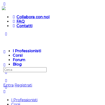
Collabora con noi
FAQ
Contatti
I Professionisti
Corsi
Forum
Blog
Entra
Registrati
I Professionisti
Corsi