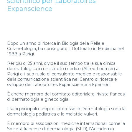
scientifico per Laboratoires
Expanscience
Dopo un anno di ricerca in Biologia della Pelle e
Cosmetologia, ha conseguito il Dottorato in Medicina nel
1988 a Parigi.
Per più di 25 anni, divide il suo tempo tra la sua clinica
dermatologica in un istituto medico (Alfred Fournier) a
Parigi e il suo ruolo di consulente medico e responsabile
della comunicazione scientifica nel Centro di ricerca e
sviluppo dei Laboratoires Expanscience a Epernon.
È anche membro del comitato editoriale di riviste francesi
di dermatologia e ginecologia.
I suoi principali campi di interesse in Dermatologia sono la
dermatologia pediatrica e le malattie vulvari.
È membro di associazioni mediche internazionali come la
Società francese di dermatologia (SFD), l’Accademia