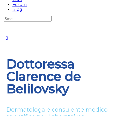
Forum
Blog
Dottoressa
Clarence de
Belilovsky
Dermatologa e consulente medico-