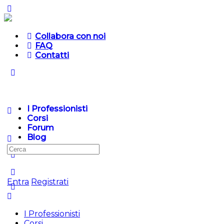
Collabora con noi
FAQ
Contatti
I Professionisti
Corsi
Forum
Blog
Entra
Registrati
I Professionisti
Corsi