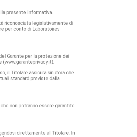
ella presente Informativa.
ltà riconosciuta legislativamente di
re per conto di Laboratoires
 del Garante per la protezione dei
one (www.garanteprivacy.it).
o, il Titolare assicura sin d’ora che
ttuali standard previste dalla
. 2 che non potranno essere garantite
lgendosi direttamente al Titolare. In