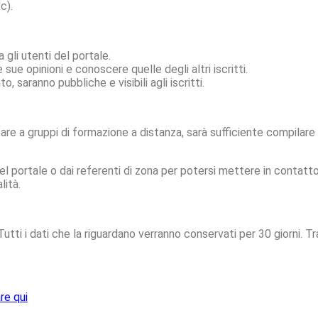
c).
 gli utenti del portale.
sue opinioni e conoscere quelle degli altri iscritti.
, saranno pubbliche e visibili agli iscritti.
re a gruppi di formazione a distanza, sarà sufficiente compilare 
del portale o dai referenti di zona per potersi mettere in contatto
lità.
 Tutti i dati che la riguardano verranno conservati per 30 giorni.
re qui