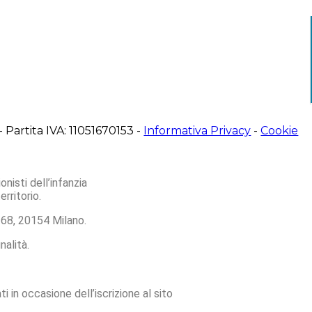
 Partita IVA: 11051670153 -
Informativa Privacy
-
Cookie
nisti dell’infanzia
rritorio.
68, 20154 Milano.
nalità.
 in occasione dell’iscrizione al sito