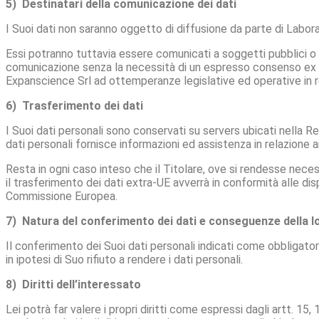
5) Destinatari della comunicazione dei dati
I Suoi dati non saranno oggetto di diffusione da parte di Labora
Essi potranno tuttavia essere comunicati a soggetti pubblici o pr
comunicazione senza la necessità di un espresso consenso ex ar
Expanscience Srl ad ottemperanze legislative ed operative in r
6) Trasferimento dei dati
I Suoi dati personali sono conservati su servers ubicati nella Re
dati personali fornisce informazioni ed assistenza in relazione ai
Resta in ogni caso inteso che il Titolare, ove si rendesse necess
il trasferimento dei dati extra-UE avverrà in conformità alle disp
Commissione Europea.
7) Natura del conferimento dei dati e conseguenze della
Il conferimento dei Suoi dati personali indicati come obbligatori
in ipotesi di Suo rifiuto a rendere i dati personali.
8) Diritti dell’interessato
Lei potrà far valere i propri diritti come espressi dagli artt. 15