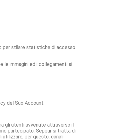
o per stilare statistiche di accesso
se le immagini ed i collegamenti ai
ivacy del Suo Account.
ra gli utenti avvenute attraverso il
nno partecipato. Seppur si tratta di
 utilizzare, per questo, canali