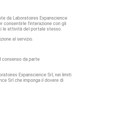
mente da Laboratoires Expanscience
 consentirle l’interazione con gli
i le attività del portale stesso.
ione al servizio.
del consenso da parte
oratoires Expanscience Srl, nei limiti
ience Srl che imponga il dovere di