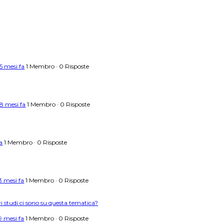
 5 mesi fa
1 Membro
·
0 Risposte
 8 mesi fa
1 Membro
·
0 Risposte
a
1 Membro
·
0 Risposte
3 mesi fa
1 Membro
·
0 Risposte
studi ci sono su questa tematica?
9 mesi fa
1 Membro
·
0 Risposte