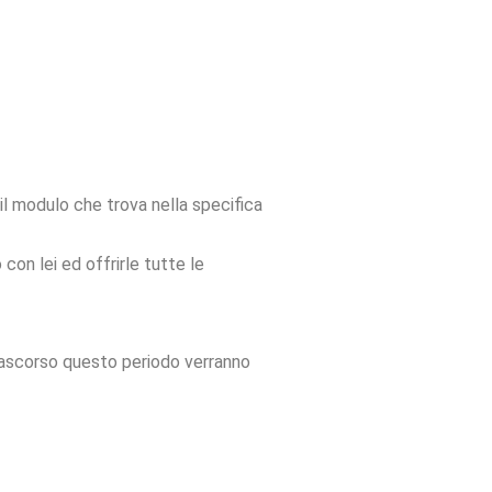
il modulo che trova nella specifica
 con lei ed offrirle tutte le
 Trascorso questo periodo verranno