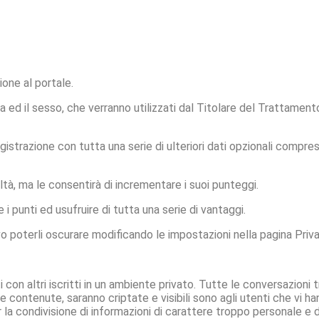
ione al portale.
 ed il sesso, che verranno utilizzati dal Titolare del Trattament
egistrazione con tutta una serie di ulteriori dati opzionali compre
ltà, ma le consentirà di incrementare i suoi punteggi.
 punti ed usufruire di tutta una serie di vantaggi.
to, salvo poterli oscurare modificando le impostazioni nella pagina Pr
con altri iscritti in un ambiente privato. Tutte le conversazioni t
 contenute, saranno criptate e visibili sono agli utenti che vi ha
 la condivisione di informazioni di carattere troppo personale e di