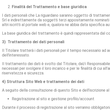
Finalità del Trattamento e base giuridica
I dati personali che La riguardano saranno oggetto di trattame
Srl e indirettamente da soggetti terzi appositamente nominati R
altri iscritti al portale web e, qualora ne abbia data specifica a
La base giuridica del trattamento è quindi rappresentata dal con
3) Trattamento dei dati personali
Il Titolare tratterà i dati personali per il tempo necessario ad 
dell’interessato.
Il trattamento dei dati è svolto dal Titolare, dal/i Responsabile/
necessari per svolgere il loro incarico e per le finalità di cui al
riservatezza e sicurezza.
4) Struttura Sito Web e trattamento dei dati
A seguito della consultazione di questo Sito e dell’iscrizione al
Registrazione al sito e gestione profilo/account
Durante il processo di registrazione al sito verranno obbligatori