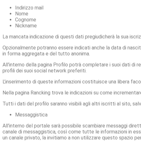
Indirizzo mail
Nome
Cognome
Nickname
La mancata indicazione di questi dati pregiudicherà la sua iscriz
Opzionalmente potranno essere indicati anche la data di nascita
in forma aggregata e del tutto anonima.
All’interno della pagina Profilo potrà completare i suoi dati di r
profili dei suoi social network preferiti.
L’inserimento di queste informazioni costituisce una libera faco
Nella pagina Rancking trova le indicazioni su come incrementare i
Tutti i dati del profilo saranno visibili agli altri iscritti al si
Messaggistica
All’interno del portale sarà possibile scambiare messaggi diretti 
canale di messaggistica, così come tutte le informazioni in esse
un canale privato, la invitiamo a non utilizzare questo spazio per