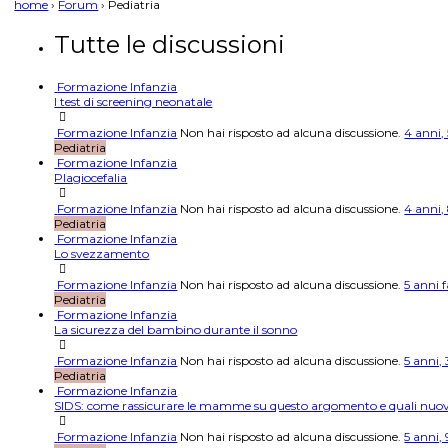
home
›
Forum
›
Pediatria
Tutte le discussioni
Formazione Infanzia
I test di screening neonatale
Formazione Infanzia
Non hai risposto ad alcuna discussione.
4 anni,
Pediatria
Formazione Infanzia
Plagiocefalia
Formazione Infanzia
Non hai risposto ad alcuna discussione.
4 anni,
Pediatria
Formazione Infanzia
Lo svezzamento
Formazione Infanzia
Non hai risposto ad alcuna discussione.
5 anni f
Pediatria
Formazione Infanzia
La sicurezza del bambino durante il sonno
Formazione Infanzia
Non hai risposto ad alcuna discussione.
5 anni, 
Pediatria
Formazione Infanzia
SIDS: come rassicurare le mamme su questo argomento e quali nuovi 
Formazione Infanzia
Non hai risposto ad alcuna discussione.
5 anni, 