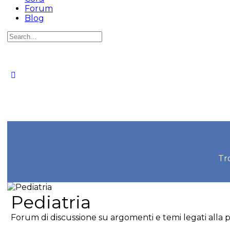
Forum
Blog
Cerca
per:
Tr
Pediatria
Forum di discussione su argomenti e temi legati alla p