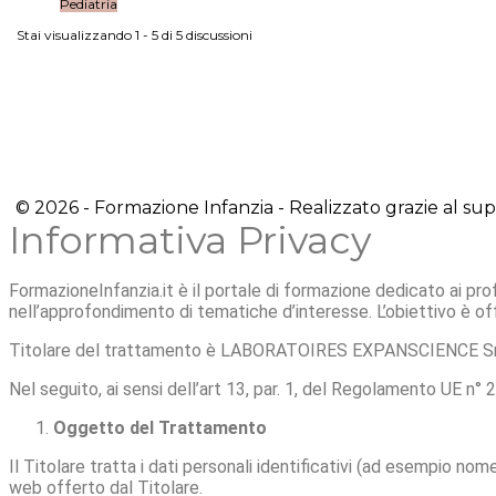
Pediatria
Stai visualizzando 1 - 5 di 5 discussioni
© 2026 - Formazione Infanzia - Realizzato grazie al supp
Informativa Privacy
FormazioneInfanzia.it è il portale di formazione dedicato ai profe
nell’approfondimento di tematiche d’interesse. L’obiettivo è offri
Titolare del trattamento è LABORATOIRES EXPANSCIENCE Srl (
Nel seguito, ai sensi dell’art 13, par. 1, del Regolamento UE n° 2
Oggetto del Trattamento
Il Titolare tratta i dati personali identificativi (ad esempio no
web offerto dal Titolare.