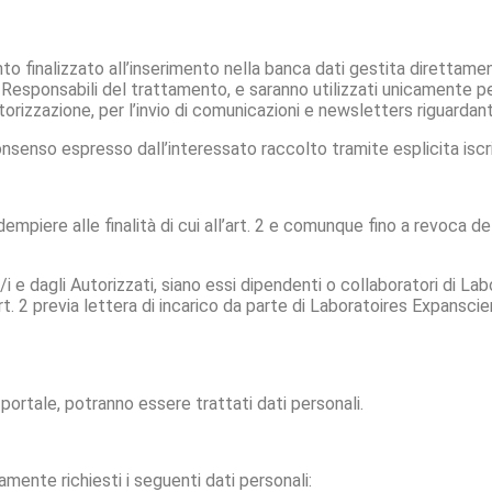
nto finalizzato all’inserimento nella banca dati gestita diretta
esponsabili del trattamento, e saranno utilizzati unicamente per
utorizzazione, per l’invio di comunicazioni e newsletters riguardant
senso espresso dall’interessato raccolto tramite esplicita iscriz
adempiere alle finalità di cui all’art. 2 e comunque fino a revoca 
i e dagli Autorizzati, siano essi dipendenti o collaboratori di Lab
l’art. 2 previa lettera di incarico da parte di Laboratoires Expansc
 portale, potranno essere trattati dati personali.
amente richiesti i seguenti dati personali: