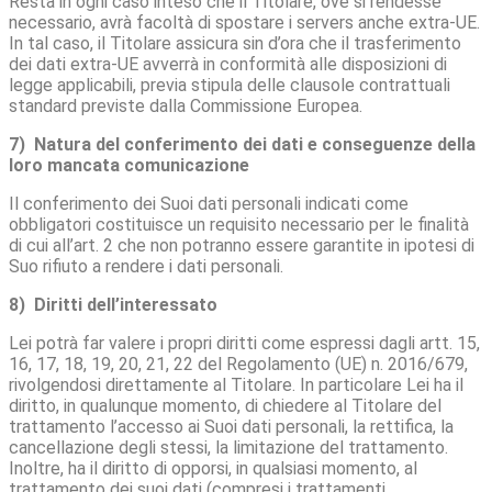
Resta in ogni caso inteso che il Titolare, ove si rendesse
necessario, avrà facoltà di spostare i servers anche extra-UE.
In tal caso, il Titolare assicura sin d’ora che il trasferimento
dei dati extra-UE avverrà in conformità alle disposizioni di
legge applicabili, previa stipula delle clausole contrattuali
standard previste dalla Commissione Europea.
7) Natura del conferimento dei dati e conseguenze della
loro mancata comunicazione
Il conferimento dei Suoi dati personali indicati come
obbligatori costituisce un requisito necessario per le finalità
di cui all’art. 2 che non potranno essere garantite in ipotesi di
Suo rifiuto a rendere i dati personali.
8) Diritti dell’interessato
Lei potrà far valere i propri diritti come espressi dagli artt. 15,
16, 17, 18, 19, 20, 21, 22 del Regolamento (UE) n. 2016/679,
rivolgendosi direttamente al Titolare. In particolare Lei ha il
diritto, in qualunque momento, di chiedere al Titolare del
trattamento l’accesso ai Suoi dati personali, la rettifica, la
cancellazione degli stessi, la limitazione del trattamento.
Inoltre, ha il diritto di opporsi, in qualsiasi momento, al
trattamento dei suoi dati (compresi i trattamenti