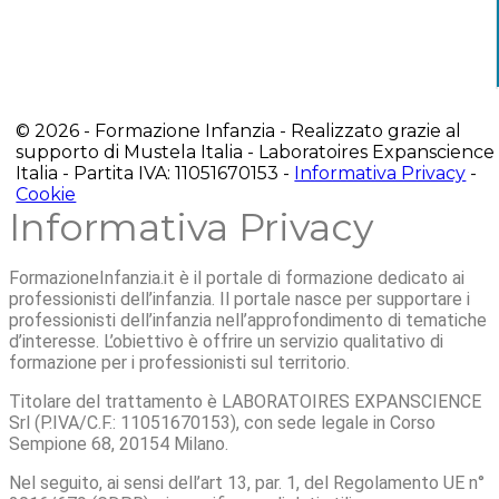
© 2026 - Formazione Infanzia - Realizzato grazie al
supporto di Mustela Italia - Laboratoires Expanscience
Italia - Partita IVA: 11051670153 -
Informativa Privacy
-
Cookie
Informativa Privacy
FormazioneInfanzia.it è il portale di formazione dedicato ai
professionisti dell’infanzia. Il portale nasce per supportare i
professionisti dell’infanzia nell’approfondimento di tematiche
d’interesse. L’obiettivo è offrire un servizio qualitativo di
formazione per i professionisti sul territorio.
Titolare del trattamento è LABORATOIRES EXPANSCIENCE
Srl (P.IVA/C.F.: 11051670153), con sede legale in Corso
Sempione 68, 20154 Milano.
Nel seguito, ai sensi dell’art 13, par. 1, del Regolamento UE n°