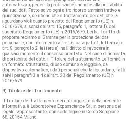
automatizzati, per es. la profilazione), nonché alla portabilità
dei suoi dati. Fatto salvo ogni altro ricorso amministrativo e
giurisdizionale, se ritiene che il trattamento dei dati che la
riguardano violi quanto previsto dal Regolamento (UE) n.
2016/679, ai sensi dell’art. 15, paragrafo 1, lettera f), del
succitato Regolamento (UE) n. 2016/679, Lei ha il diritto di
proporre reclamo al Garante per la protezione dei dati
personali e, con riferimento all’art. 6, paragrafo 1, lettera a) e
art. 9, paragrafo 2, lettera a), ha il diritto di revocare in
qualsiasi momento il consenso prestato. Nel caso di richiesta
di portabilità del dato, il Titolare del trattamento Le fornirà in
un formato strutturato, di uso comune e leggibile, da
dispositivo automatico, i dati personali che la riguardano, fatti
salvi i paragrafi 3 e 4 dell’art. 20 del Regolamento (UE) n.
2016/679.
9) Titolare del Trattamento
Il Titolare del trattamento dei dati, oggetto della presente
informativa, è Laboratoires Expanscience Srl, in persona del
legale rappresentante, con sede legale in Corso Sempione
68, 20154 Milano.