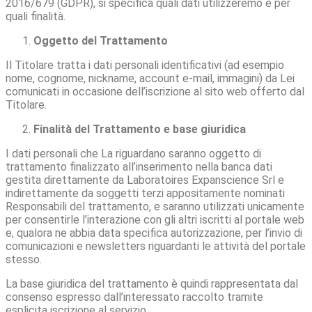
2016/679 (GDPR), si specifica quali dati utilizzeremo e per
quali finalità.
Oggetto del Trattamento
Il Titolare tratta i dati personali identificativi (ad esempio
nome, cognome, nickname, account e-mail, immagini) da Lei
comunicati in occasione dell’iscrizione al sito web offerto dal
Titolare.
Finalità del Trattamento e base giuridica
I dati personali che La riguardano saranno oggetto di
trattamento finalizzato all’inserimento nella banca dati
gestita direttamente da Laboratoires Expanscience Srl e
indirettamente da soggetti terzi appositamente nominati
Responsabili del trattamento, e saranno utilizzati unicamente
per consentirle l’interazione con gli altri iscritti al portale web
e, qualora ne abbia data specifica autorizzazione, per l’invio di
comunicazioni e newsletters riguardanti le attività del portale
stesso.
La base giuridica del trattamento è quindi rappresentata dal
consenso espresso dall’interessato raccolto tramite
esplicita iscrizione al servizio.