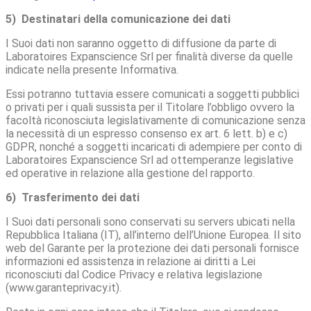
5) Destinatari della comunicazione dei dati
I Suoi dati non saranno oggetto di diffusione da parte di
Laboratoires Expanscience Srl per finalità diverse da quelle
indicate nella presente Informativa.
Essi potranno tuttavia essere comunicati a soggetti pubblici
o privati per i quali sussista per il Titolare l’obbligo ovvero la
facoltà riconosciuta legislativamente di comunicazione senza
la necessità di un espresso consenso ex art. 6 lett. b) e c)
GDPR, nonché a soggetti incaricati di adempiere per conto di
Laboratoires Expanscience Srl ad ottemperanze legislative
ed operative in relazione alla gestione del rapporto.
6) Trasferimento dei dati
I Suoi dati personali sono conservati su servers ubicati nella
Repubblica Italiana (IT), all’interno dell’Unione Europea. Il sito
web del Garante per la protezione dei dati personali fornisce
informazioni ed assistenza in relazione ai diritti a Lei
riconosciuti dal Codice Privacy e relativa legislazione
(www.garanteprivacy.it).