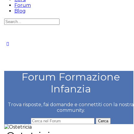
Forum
Blog
Cerca
per:
Forum Formazione
Infanzia
Trova risposte, fai domande e connettiti con la nostra
community.