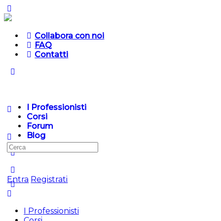
Collabora con noi
FAQ
Contatti
I Professionisti
Corsi
Forum
Blog
Cerca
per:
Entra
Registrati
I Professionisti
Corsi