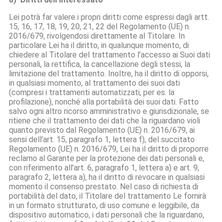
Lei potrà far valere i propri diritti come espressi dagli artt.
15, 16, 17, 18, 19, 20, 21, 22 del Regolamento (UE) n.
2016/679, rivolgendosi direttamente al Titolare. In
particolare Lei ha il diritto, in qualunque momento, di
chiedere al Titolare del trattamento l’accesso ai Suoi dati
personali, la rettifica, la cancellazione degli stessi, la
limitazione del trattamento. Inoltre, ha il diritto di opporsi,
in qualsiasi momento, al trattamento dei suoi dati
(compresi i trattamenti automatizzati, per es. la
profilazione), nonché alla portabilità dei suoi dati. Fatto
salvo ogni altro ricorso amministrativo e giurisdizionale, se
ritiene che il trattamento dei dati che la riguardano violi
quanto previsto dal Regolamento (UE) n. 2016/679, ai
sensi dell’art. 15, paragrafo 1, lettera f), del succitato
Regolamento (UE) n. 2016/679, Lei ha il diritto di proporre
reclamo al Garante per la protezione dei dati personali e,
con riferimento all’art. 6, paragrafo 1, lettera a) e art. 9,
paragrafo 2, lettera a), ha il diritto di revocare in qualsiasi
momento il consenso prestato. Nel caso di richiesta di
portabilità del dato, il Titolare del trattamento Le fornirà
in un formato strutturato, di uso comune e leggibile, da
dispositivo automatico, i dati personali che la riguardano,