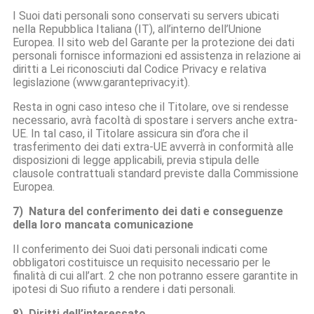
I Suoi dati personali sono conservati su servers ubicati
nella Repubblica Italiana (IT), all’interno dell’Unione
Europea. Il sito web del Garante per la protezione dei dati
personali fornisce informazioni ed assistenza in relazione ai
diritti a Lei riconosciuti dal Codice Privacy e relativa
legislazione (www.garanteprivacy.it).
Resta in ogni caso inteso che il Titolare, ove si rendesse
necessario, avrà facoltà di spostare i servers anche extra-
UE. In tal caso, il Titolare assicura sin d’ora che il
trasferimento dei dati extra-UE avverrà in conformità alle
disposizioni di legge applicabili, previa stipula delle
clausole contrattuali standard previste dalla Commissione
Europea.
7) Natura del conferimento dei dati e conseguenze
della loro mancata comunicazione
Il conferimento dei Suoi dati personali indicati come
obbligatori costituisce un requisito necessario per le
finalità di cui all’art. 2 che non potranno essere garantite in
ipotesi di Suo rifiuto a rendere i dati personali.
8) Diritti dell’interessato