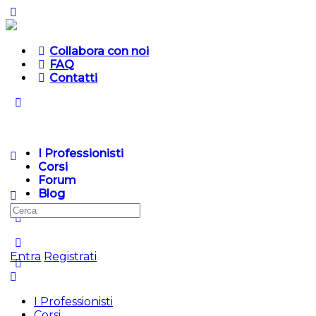
Collabora con noi
FAQ
Contatti
I Professionisti
Corsi
Forum
Blog
Entra
Registrati
I Professionisti
Corsi