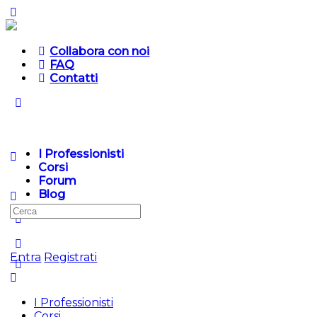
Collabora con noi
FAQ
Contatti
I Professionisti
Corsi
Forum
Blog
Entra
Registrati
I Professionisti
Corsi