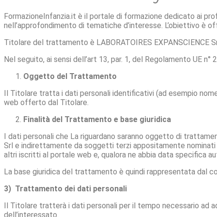
FormazioneInfanzia.it è il portale di formazione dedicato ai profe
nell’approfondimento di tematiche d’interesse. L’obiettivo è offri
Titolare del trattamento è LABORATOIRES EXPANSCIENCE Srl (
Nel seguito, ai sensi dell’art 13, par. 1, del Regolamento UE n° 2
Oggetto del Trattamento
Il Titolare tratta i dati personali identificativi (ad esempio no
web offerto dal Titolare.
Finalità del Trattamento e base giuridica
I dati personali che La riguardano saranno oggetto di trattame
Srl e indirettamente da soggetti terzi appositamente nominati R
altri iscritti al portale web e, qualora ne abbia data specifica a
La base giuridica del trattamento è quindi rappresentata dal con
3) Trattamento dei dati personali
Il Titolare tratterà i dati personali per il tempo necessario ad 
dell’interessato.