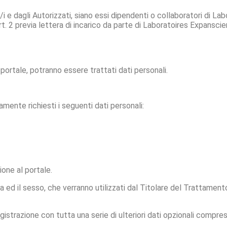
i e dagli Autorizzati, siano essi dipendenti o collaboratori di Lab
l’art. 2 previa lettera di incarico da parte di Laboratoires Expansc
 portale, potranno essere trattati dati personali.
amente richiesti i seguenti dati personali:
ione al portale.
 ed il sesso, che verranno utilizzati dal Titolare del Trattament
egistrazione con tutta una serie di ulteriori dati opzionali compre