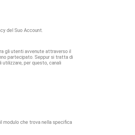
ivacy del Suo Account.
ra gli utenti avvenute attraverso il
nno partecipato. Seppur si tratta di
 utilizzare, per questo, canali
il modulo che trova nella specifica