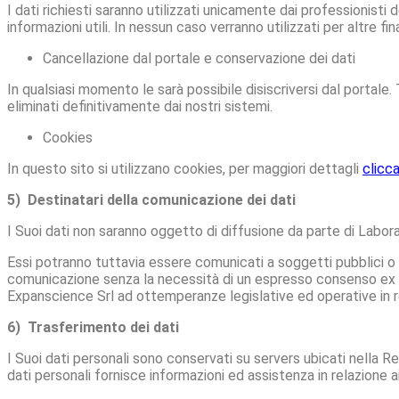
I dati richiesti saranno utilizzati unicamente dai professionisti 
informazioni utili. In nessun caso verranno utilizzati per altre fina
Cancellazione dal portale e conservazione dei dati
In qualsiasi momento le sarà possibile disiscriversi dal portale.
eliminati definitivamente dai nostri sistemi.
Cookies
In questo sito si utilizzano cookies, per maggiori dettagli
clicca
5) Destinatari della comunicazione dei dati
I Suoi dati non saranno oggetto di diffusione da parte di Labora
Essi potranno tuttavia essere comunicati a soggetti pubblici o pr
comunicazione senza la necessità di un espresso consenso ex ar
Expanscience Srl ad ottemperanze legislative ed operative in r
6) Trasferimento dei dati
I Suoi dati personali sono conservati su servers ubicati nella Re
dati personali fornisce informazioni ed assistenza in relazione ai