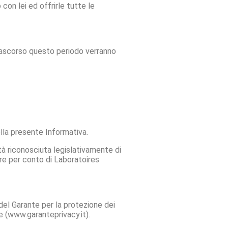
 con lei ed offrirle tutte le
 Trascorso questo periodo verranno
ella presente Informativa.
ltà riconosciuta legislativamente di
re per conto di Laboratoires
 del Garante per la protezione dei
one (www.garanteprivacy.it).