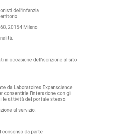
nisti dell’infanzia
rritorio.
68, 20154 Milano.
nalità.
 in occasione dell’iscrizione al sito
mente da Laboratoires Expanscience
 consentirle l’interazione con gli
i le attività del portale stesso.
ione al servizio.
del consenso da parte