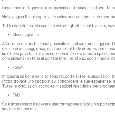
L’inserimento di queste informazioni costituisce una libera faco
Nella pagina Rancking trova le indicazioni su come incrementare i
Tutti i dati del profilo saranno visibili agli altri iscritti al si
Messaggistica
All’interno del portale sarà possibile scambiare messaggi diretti 
canale di messaggistica, così come tutte le informazioni in esse
un canale privato, la invitiamo a non utilizzare questo spazio per
convenzionali esterni al portale (mail, telefono, social media, et
Forum
In questa sezione del sito sono raccolte tutte le discussioni tra
Potrà trovare uno spazio in cui condividere le sue esperienze, le 
Tutte le discussioni, raccolte in sezioni specifiche per argomento
FAD
Se è interessato a ricevere una formazione privata o a partecipa
sezione del portale.