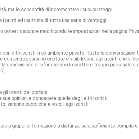
ltà, ma le consentirà di incrementare i suoi punteggi.
 punti ed usufruire di tutta una serie di vantaggi.
to, salvo poterli oscurare modificando le impostazioni nella pagina Pr
con altri iscritti in un ambiente privato. Tutte le conversazioni t
 contenute, saranno criptate e visibili sono agli utenti che vi ha
 la condivisione di informazioni di carattere troppo personale e di
c).
 gli utenti del portale.
sue opinioni e conoscere quelle degli altri iscritti.
, saranno pubbliche e visibili agli iscritti.
re a gruppi di formazione a distanza, sarà sufficiente compilare 